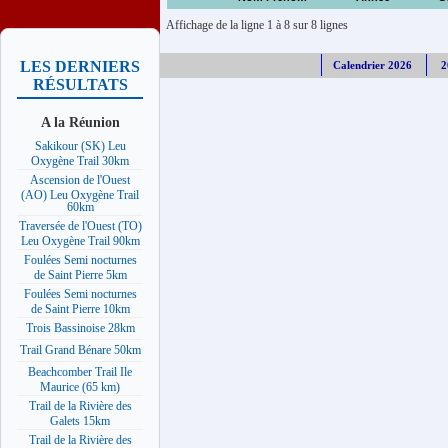
Affichage de la ligne 1 à 8 sur 8 lignes
LES DERNIERS
Calendrier 2026
2
RÉSULTATS
A la Réunion
Sakikour (SK) Leu
Oxygène Trail 30km
Ascension de l'Ouest
(AO) Leu Oxygène Trail
60km
Traversée de l'Ouest (TO)
Leu Oxygène Trail 90km
Foulées Semi nocturnes
de Saint Pierre 5km
Foulées Semi nocturnes
de Saint Pierre 10km
Trois Bassinoise 28km
Trail Grand Bénare 50km
Beachcomber Trail Ile
Maurice (65 km)
Trail de la Rivière des
Galets 15km
Trail de la Rivière des