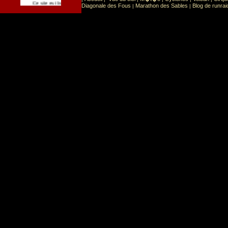
Sport
Sports extr�mes
Ce site est list� dans la cat�gorie
:
Diagonale des Fous
Marathon des Sables
Blog de runrai
|
|