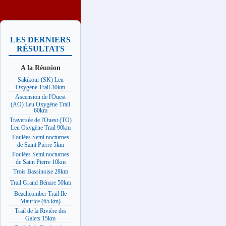
LES DERNIERS
RÉSULTATS
A la Réunion
Sakikour (SK) Leu
Oxygène Trail 30km
Ascension de l'Ouest
(AO) Leu Oxygène Trail
60km
Traversée de l'Ouest (TO)
Leu Oxygène Trail 90km
Foulées Semi nocturnes
de Saint Pierre 5km
Foulées Semi nocturnes
de Saint Pierre 10km
Trois Bassinoise 28km
Trail Grand Bénare 50km
Beachcomber Trail Ile
Maurice (65 km)
Trail de la Rivière des
Galets 15km