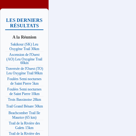
LES DERNIERS
RÉSULTATS
A la Réunion
Sakikour (SK) Leu
Oxygène Trail 30km
Ascension de l'Ouest
(AO) Leu Oxygène Trail
60km
Traversée de l'Ouest (TO)
Leu Oxygène Trail 90km
Foulées Semi nocturnes
de Saint Pierre 5km
Foulées Semi nocturnes
de Saint Pierre 10km
Trois Bassinoise 28km
Trail Grand Bénare 50km
Beachcomber Trail Ile
Maurice (65 km)
Trail de la Rivière des
Galets 15km
Trail de la Rivière des