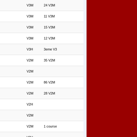
V3M
24 V3M
V3M
11 V3M
V3M
15 V3M
V3M
12 V3M
V3H
3eme V3
V2M
35 V2M
V2M
V2M
86 V2M
V2M
28 V2M
V2H
V2M
V2M
1 course