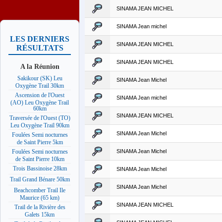
SINAMA JEAN MICHEL
SINAMA Jean michel
LES DERNIERS
SINAMA JEAN MICHEL
RÉSULTATS
SINAMA JEAN MICHEL
A la Réunion
Sakikour (SK) Leu
SINAMA Jean Michel
Oxygène Trail 30km
Ascension de l'Ouest
SINAMA Jean michel
(AO) Leu Oxygène Trail
60km
SINAMA JEAN MICHEL
Traversée de l'Ouest (TO)
Leu Oxygène Trail 90km
SINAMA Jean Michel
Foulées Semi nocturnes
de Saint Pierre 5km
SINAMA Jean Michel
Foulées Semi nocturnes
de Saint Pierre 10km
Trois Bassinoise 28km
SINAMA Jean Michel
Trail Grand Bénare 50km
SINAMA Jean Michel
Beachcomber Trail Ile
Maurice (65 km)
SINAMA JEAN MICHEL
Trail de la Rivière des
Galets 15km