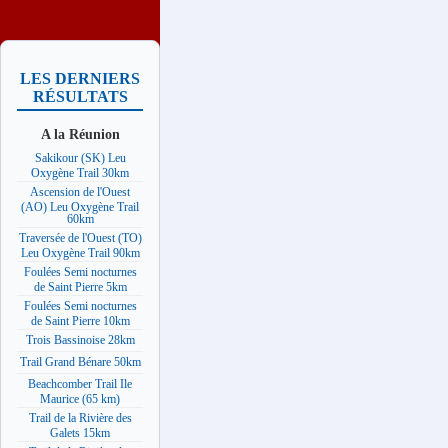
LES DERNIERS
RÉSULTATS
A la Réunion
Sakikour (SK) Leu
Oxygène Trail 30km
Ascension de l'Ouest
(AO) Leu Oxygène Trail
60km
Traversée de l'Ouest (TO)
Leu Oxygène Trail 90km
Foulées Semi nocturnes
de Saint Pierre 5km
Foulées Semi nocturnes
de Saint Pierre 10km
Trois Bassinoise 28km
Trail Grand Bénare 50km
Beachcomber Trail Ile
Maurice (65 km)
Trail de la Rivière des
Galets 15km