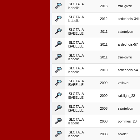
SLOTALA
2013
trail-givre
Isabelle
SLOTALA
2012
ardechois-34
Isabelle
SLOTALA
2011
saintelyon
ISABELLE
SLOTALA
2011
ardechois-57
ISABELLE
SLOTALA
2011
trail-givre
Isabelle
SLOTALA
2010
ardechois-54
Isabelle
SLOTALA
2009
vellave
ISABELLE
SLOTALA
2009
raidlight_22
ISABELLE
SLOTALA
2008
saintelyon
ISABELLE
SLOTALA
2008
pommes_28
Isabelle
SLOTALA
2008
nivolet
Isabelle