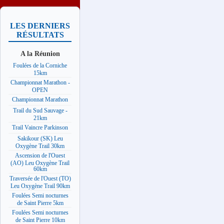
LES DERNIERS
RÉSULTATS
A la Réunion
Foulées de la Corniche
15km
Championnat Marathon -
OPEN
Championnat Marathon
Trail du Sud Sauvage -
21km
Trail Vaincre Parkinson
Sakikour (SK) Leu
Oxygène Trail 30km
Ascension de l'Ouest
(AO) Leu Oxygène Trail
60km
Traversée de l'Ouest (TO)
Leu Oxygène Trail 90km
Foulées Semi nocturnes
de Saint Pierre 5km
Foulées Semi nocturnes
de Saint Pierre 10km