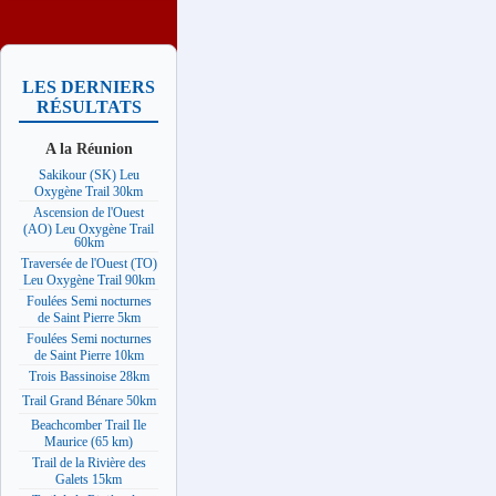
LES DERNIERS
RÉSULTATS
A la Réunion
Sakikour (SK) Leu
Oxygène Trail 30km
Ascension de l'Ouest
(AO) Leu Oxygène Trail
60km
Traversée de l'Ouest (TO)
Leu Oxygène Trail 90km
Foulées Semi nocturnes
de Saint Pierre 5km
Foulées Semi nocturnes
de Saint Pierre 10km
Trois Bassinoise 28km
Trail Grand Bénare 50km
Beachcomber Trail Ile
Maurice (65 km)
Trail de la Rivière des
Galets 15km