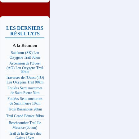
LES DERNIERS
RÉSULTATS
A la Réunion
Sakikour (SK) Leu
Oxygène Trail 30km
Ascension de l'Ouest
(AO) Leu Oxygène Trail
60km
Traversée de l'Ouest (TO)
Leu Oxygène Trail 90km
Foulées Semi nocturnes
de Saint Pierre 5km
Foulées Semi nocturnes
de Saint Pierre 10km
Trois Bassinoise 28km
Trail Grand Bénare 50km
Beachcomber Trail Ile
Maurice (65 km)
Trail de la Rivière des
Galets 15km