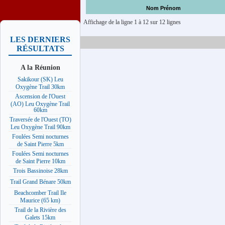
Nom Prénom
Affichage de la ligne 1 à 12 sur 12 lignes
LES DERNIERS
RÉSULTATS
A la Réunion
Sakikour (SK) Leu
Oxygène Trail 30km
Ascension de l'Ouest
(AO) Leu Oxygène Trail
60km
Traversée de l'Ouest (TO)
Leu Oxygène Trail 90km
Foulées Semi nocturnes
de Saint Pierre 5km
Foulées Semi nocturnes
de Saint Pierre 10km
Trois Bassinoise 28km
Trail Grand Bénare 50km
Beachcomber Trail Ile
Maurice (65 km)
Trail de la Rivière des
Galets 15km