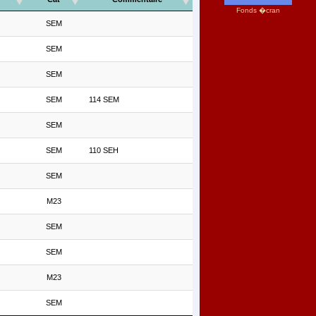
Fonds �cran
SEM
SEM
SEM
SEM
114 SEM
SEM
SEM
110 SEH
SEM
M23
SEM
SEM
M23
SEM