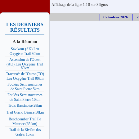
Affichage de la ligne 1 à 8 sur 8 lignes
Calendrier 2026
2
LES DERNIERS
RÉSULTATS
A la Réunion
Sakikour (SK) Leu
Oxygène Trail 30km
Ascension de l'Ouest
(AO) Leu Oxygène Trail
60km
Traversée de l'Ouest (TO)
Leu Oxygène Trail 90km
Foulées Semi nocturnes
de Saint Pierre 5km
Foulées Semi nocturnes
de Saint Pierre 10km
Trois Bassinoise 28km
Trail Grand Bénare 50km
Beachcomber Trail Ile
Maurice (65 km)
Trail de la Rivière des
Galets 15km