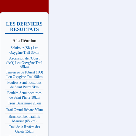
LES DERNIERS
RÉSULTATS
A la Réunion
Sakikour (SK) Leu
Oxygène Trail 30km
Ascension de l'Ouest
(AO) Leu Oxygène Trail
60km
Traversée de l'Ouest (TO)
Leu Oxygène Trail 90km
Foulées Semi nocturnes
de Saint Pierre 5km
Foulées Semi nocturnes
de Saint Pierre 10km
Trois Bassinoise 28km
Trail Grand Bénare 50km
Beachcomber Trail Ile
Maurice (65 km)
Trail de la Rivière des
Galets 15km