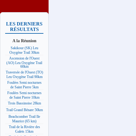
LES DERNIERS
RÉSULTATS
A la Réunion
Sakikour (SK) Leu
Oxygène Trail 30km
Ascension de l'Ouest
(AO) Leu Oxygène Trail
60km
Traversée de l'Ouest (TO)
Leu Oxygène Trail 90km
Foulées Semi nocturnes
de Saint Pierre 5km
Foulées Semi nocturnes
de Saint Pierre 10km
Trois Bassinoise 28km
Trail Grand Bénare 50km
Beachcomber Trail Ile
Maurice (65 km)
Trail de la Rivière des
Galets 15km