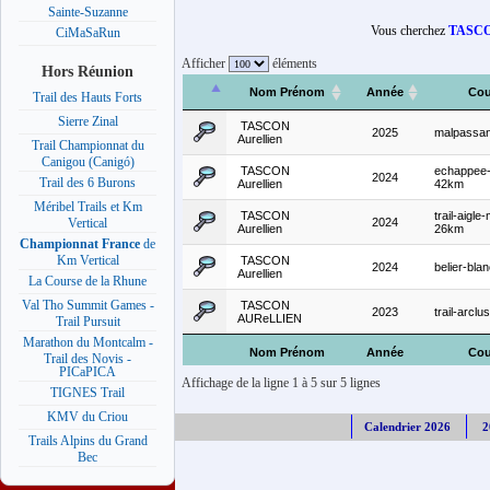
Sainte-Suzanne
Vous cherchez
TASCON
CiMaSaRun
Afficher
éléments
Hors Réunion
Nom Prénom
Année
Cou
Trail des Hauts Forts
Sierre Zinal
TASCON
2025
malpassan
Aurellien
Trail Championnat du
Canigou (Canigó)
TASCON
echappee-
2024
Trail des 6 Burons
Aurellien
42km
Méribel Trails et Km
TASCON
trail-aigle
2024
Vertical
Aurellien
26km
Championnat France
de
Km Vertical
TASCON
2024
belier-bla
Aurellien
La Course de la Rhune
Val Tho Summit Games -
TASCON
2023
trail-arclu
AUReLLIEN
Trail Pursuit
Marathon du Montcalm -
Nom Prénom
Année
Cou
Trail des Novis -
PICaPICA
Affichage de la ligne 1 à 5 sur 5 lignes
TIGNES Trail
KMV du Criou
Calendrier 2026
2
Trails Alpins du Grand
Bec