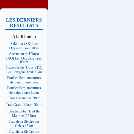
LES DERNIERS
RÉSULTATS
A la Réunion
Sakikour (SK) Leu
Oxygène Trail 30km
Ascension de l'Ouest
(AO) Leu Oxygène Trail
60km
Traversée de l'Ouest (TO)
Leu Oxygène Trail 90km
Foulées Semi nocturnes
de Saint Pierre 5km
Foulées Semi nocturnes
de Saint Pierre 10km
Trois Bassinoise 28km
Trail Grand Bénare 50km
Beachcomber Trail Ile
Maurice (65 km)
Trail de la Rivière des
Galets 15km
Trail de la Rivière des