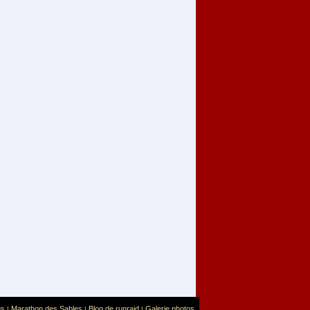
us
Marathon des Sables
Blog de runraid
Galerie photos
|
|
|