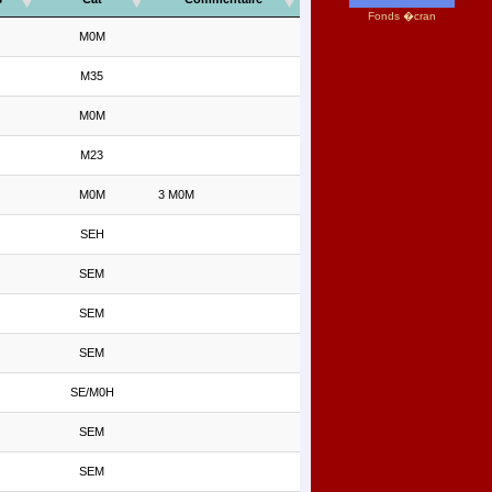
Fonds �cran
M0M
M35
M0M
M23
M0M
3 M0M
SEH
SEM
SEM
SEM
SE/M0H
SEM
SEM