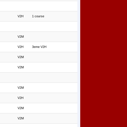
V2H
1 course
V2M
V2H
3eme V2H
V2M
V2M
V2M
V2H
V2M
V2M