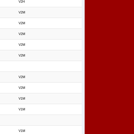
V2H
V2M
V2M
V2M
V2M
V2M
V2M
V2M
V1M
V1M
V1M