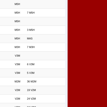
M5H
M5H
7 M5H
M5H
M5H
3 M5H
M5H
MAS
M3H
7 M3H
V3M
V3M
6 V3M
V3M
5 V3M
M2M
36 M2M
V2M
19 V2M
V2M
24 V2M