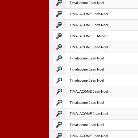
Timalacome Jean Noel
TIMALACOME Jean Noel
TIMALACOME Jean Noel
TIMALACOME JEAN NOEL
TIMALACOME Jean Noel
Timalacome Jean Noel
Timalacome Jean Noel
Timalacome Jean Noel
TIMALACOME Jean Noel
Timalacome Jean Noel
TIMALACOME Jean Noel
Timalacome Jean Noel
TIMALACOME Jean Noel