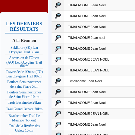
TIMALACOME Jean Noel
TIMALACOME Jean Noel
LES DERNIERS
TIMALACOME Jean Noel
RÉSULTATS
TIMALACOME Jean noel
A la Réunion
Sakikour (SK) Leu
TIMALACOME Jean Noel
Oxygène Trail 30km
Ascension de l'Ouest
TIMALACOME JEAN NOEL
(AO) Leu Oxygène Trail
60km
TIMALACOME JEAN NOEL
Traversée de l'Ouest (TO)
Leu Oxygène Trail 90km
Timalacome Jean Noel
Foulées Semi nocturnes
de Saint Pierre 5km
TIMALACOME Jean Noel
Foulées Semi nocturnes
de Saint Pierre 10km
Trois Bassinoise 28km
TIMALACOME Jean Noel
Trail Grand Bénare 50km
TIMALACOME JEAN NOEL
Beachcomber Trail Ile
Maurice (65 km)
TIMALACOME Jean Noel
Trail de la Rivière des
Galets 15km