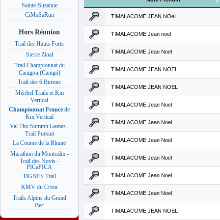
Sainte-Suzanne
CiMaSaRun
TIMALACOME JEAN NOeL
Hors Réunion
TIMALACOME Jean noel
Trail des Hauts Forts
TIMALACOME Jean Noel
Sierre Zinal
Trail Championnat du
TIMALACOME JEAN NOEL
Canigou (Canigó)
Trail des 6 Burons
TIMALACOME JEAN NOEL
Méribel Trails et Km
Vertical
TIMALACOME Jean Noel
Championnat France
de
Km Vertical
TIMALACOME Jean Noel
Val Tho Summit Games -
Trail Pursuit
TIMALACOME Jean Noel
La Course de la Rhune
Marathon du Montcalm -
TIMALACOME Jean Noel
Trail des Novis -
PICaPICA
TIMALACOME Jean Noel
TIGNES Trail
KMV du Criou
TIMALACOME Jean Noel
Trails Alpins du Grand
Bec
TIMALACOME JEAN NOEL