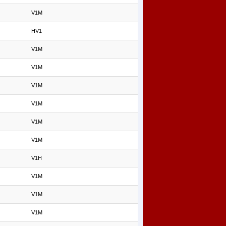
V1M
HV1
V1M
V1M
V1M
V1M
V1M
V1M
V1H
V1M
V1M
V1M