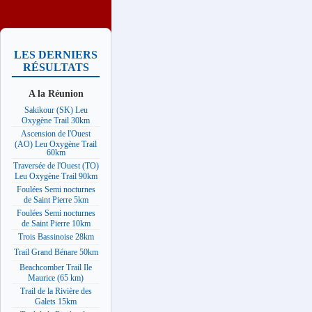
LES DERNIERS
RÉSULTATS
A la Réunion
Sakikour (SK) Leu
Oxygène Trail 30km
Ascension de l'Ouest
(AO) Leu Oxygène Trail
60km
Traversée de l'Ouest (TO)
Leu Oxygène Trail 90km
Foulées Semi nocturnes
de Saint Pierre 5km
Foulées Semi nocturnes
de Saint Pierre 10km
Trois Bassinoise 28km
Trail Grand Bénare 50km
Beachcomber Trail Ile
Maurice (65 km)
Trail de la Rivière des
Galets 15km