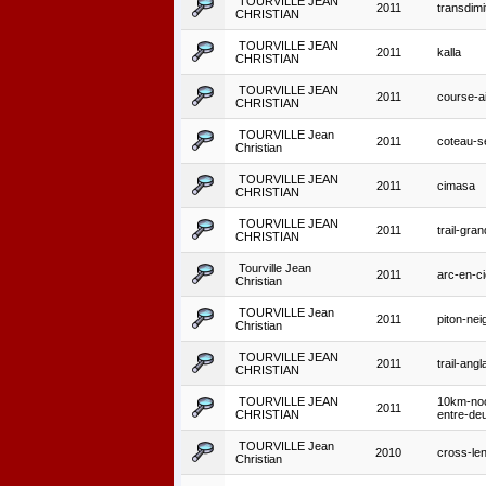
TOURVILLE JEAN
2011
transdimit
CHRISTIAN
TOURVILLE JEAN
2011
kalla
CHRISTIAN
TOURVILLE JEAN
2011
course-ai
CHRISTIAN
TOURVILLE Jean
2011
coteau-s
Christian
TOURVILLE JEAN
2011
cimasa
CHRISTIAN
TOURVILLE JEAN
2011
trail-gra
CHRISTIAN
Tourville Jean
2011
arc-en-ci
Christian
TOURVILLE Jean
2011
piton-nei
Christian
TOURVILLE JEAN
2011
trail-angl
CHRISTIAN
TOURVILLE JEAN
10km-noc
2011
CHRISTIAN
entre-de
TOURVILLE Jean
2010
cross-lent
Christian