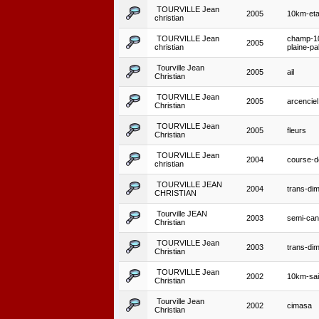
TOURVILLE Jean
2005
10km-eta
christian
TOURVILLE Jean
champ-1
2005
christian
plaine-pa
Tourville Jean
2005
ail
Christian
TOURVILLE Jean
2005
arcenciel
Christian
TOURVILLE Jean
2005
fleurs
Christian
TOURVILLE Jean
2004
course-d
christian
TOURVILLE JEAN
2004
trans-dimi
CHRISTIAN
Tourville JEAN
2003
semi-ca
Christian
TOURVILLE Jean
2003
trans-dimi
Christian
TOURVILLE Jean
2002
10km-sain
Christian
Tourville Jean
2002
cimasa
Christian