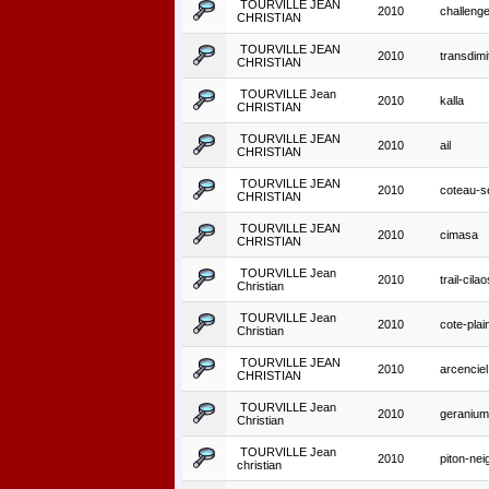
TOURVILLE JEAN
2010
challenge
CHRISTIAN
TOURVILLE JEAN
2010
transdimit
CHRISTIAN
TOURVILLE Jean
2010
kalla
CHRISTIAN
TOURVILLE JEAN
2010
ail
CHRISTIAN
TOURVILLE JEAN
2010
coteau-s
CHRISTIAN
TOURVILLE JEAN
2010
cimasa
CHRISTIAN
TOURVILLE Jean
2010
trail-cilao
Christian
TOURVILLE Jean
2010
cote-plai
Christian
TOURVILLE JEAN
2010
arcenciel
CHRISTIAN
TOURVILLE Jean
2010
geranium
Christian
TOURVILLE Jean
2010
piton-nei
christian