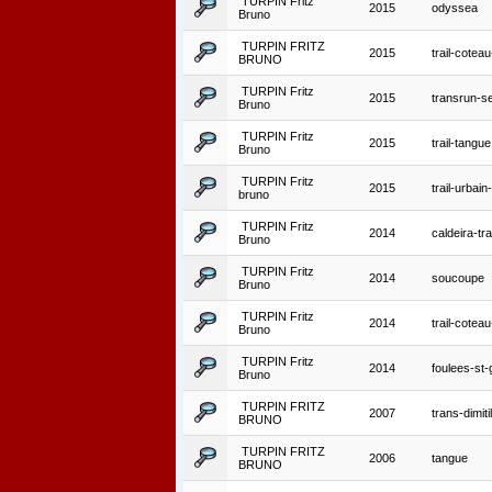
TURPIN Fritz
2015
odyssea
Bruno
TURPIN FRITZ
2015
trail-cotea
BRUNO
TURPIN Fritz
2015
transrun-s
Bruno
TURPIN Fritz
2015
trail-tangue
Bruno
TURPIN Fritz
2015
trail-urbain
bruno
TURPIN Fritz
2014
caldeira-trai
Bruno
TURPIN Fritz
2014
soucoupe
Bruno
TURPIN Fritz
2014
trail-cotea
Bruno
TURPIN Fritz
2014
foulees-st-g
Bruno
TURPIN FRITZ
2007
trans-dimiti
BRUNO
TURPIN FRITZ
2006
tangue
BRUNO