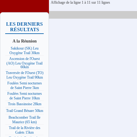
Affichage de la ligne 1 à 11 sur 11 lignes
LES DERNIERS
RÉSULTATS
A la Réunion
Sakikour (SK) Leu
Oxygène Trail 30km
Ascension de l'Ouest
(AO) Leu Oxygène Trail
60km
Traversée de l'Ouest (TO)
Leu Oxygène Trail 90km
Foulées Semi nocturnes
de Saint Pierre 5km
Foulées Semi nocturnes
de Saint Pierre 10km
Trois Bassinoise 28km
Trail Grand Bénare 50km
Beachcomber Trail Ile
Maurice (65 km)
Trail de la Rivière des
Galets 15km