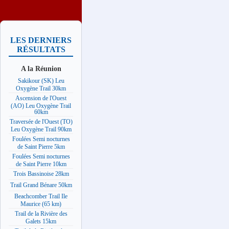
LES DERNIERS
RÉSULTATS
A la Réunion
Sakikour (SK) Leu
Oxygène Trail 30km
Ascension de l'Ouest
(AO) Leu Oxygène Trail
60km
Traversée de l'Ouest (TO)
Leu Oxygène Trail 90km
Foulées Semi nocturnes
de Saint Pierre 5km
Foulées Semi nocturnes
de Saint Pierre 10km
Trois Bassinoise 28km
Trail Grand Bénare 50km
Beachcomber Trail Ile
Maurice (65 km)
Trail de la Rivière des
Galets 15km