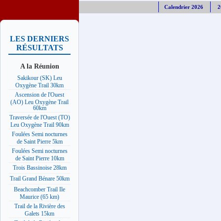
Calendrier 2026
2
LES DERNIERS
RÉSULTATS
A la Réunion
Sakikour (SK) Leu
Oxygène Trail 30km
Ascension de l'Ouest
(AO) Leu Oxygène Trail
60km
Traversée de l'Ouest (TO)
Leu Oxygène Trail 90km
Foulées Semi nocturnes
de Saint Pierre 5km
Foulées Semi nocturnes
de Saint Pierre 10km
Trois Bassinoise 28km
Trail Grand Bénare 50km
Beachcomber Trail Ile
Maurice (65 km)
Trail de la Rivière des
Galets 15km