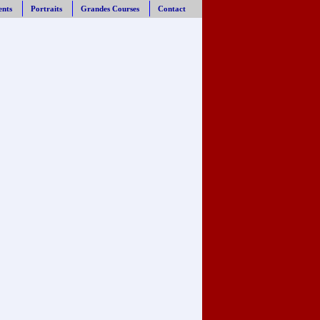
ents
Portraits
Grandes Courses
Contact