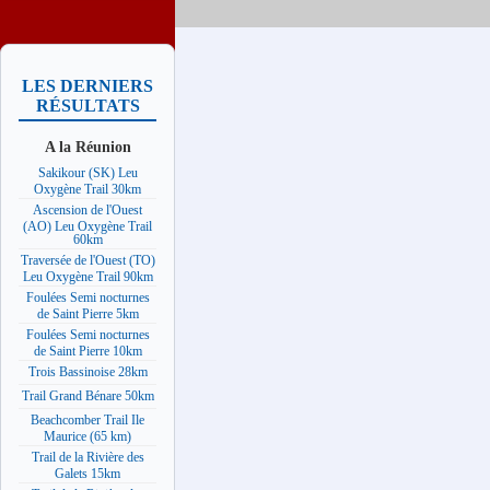
LES DERNIERS
RÉSULTATS
A la Réunion
Sakikour (SK) Leu
Oxygène Trail 30km
Ascension de l'Ouest
(AO) Leu Oxygène Trail
60km
Traversée de l'Ouest (TO)
Leu Oxygène Trail 90km
Foulées Semi nocturnes
de Saint Pierre 5km
Foulées Semi nocturnes
de Saint Pierre 10km
Trois Bassinoise 28km
Trail Grand Bénare 50km
Beachcomber Trail Ile
Maurice (65 km)
Trail de la Rivière des
Galets 15km