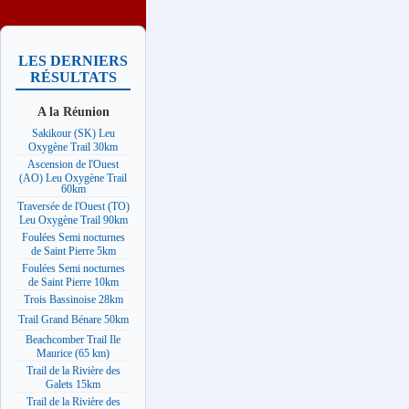
LES DERNIERS
RÉSULTATS
A la Réunion
Sakikour (SK) Leu
Oxygène Trail 30km
Ascension de l'Ouest
(AO) Leu Oxygène Trail
60km
Traversée de l'Ouest (TO)
Leu Oxygène Trail 90km
Foulées Semi nocturnes
de Saint Pierre 5km
Foulées Semi nocturnes
de Saint Pierre 10km
Trois Bassinoise 28km
Trail Grand Bénare 50km
Beachcomber Trail Ile
Maurice (65 km)
Trail de la Rivière des
Galets 15km
Trail de la Rivière des