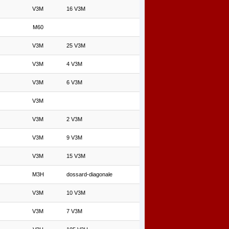
V3M
16 V3M
M60
V3M
25 V3M
V3M
4 V3M
V3M
6 V3M
V3M
V3M
2 V3M
V3M
9 V3M
V3M
15 V3M
M3H
dossard-diagonale
V3M
10 V3M
V3M
7 V3M