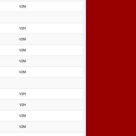
V2M
V2H
V2M
V2M
V2M
V2M
V2H
V2H
V2M
V2M