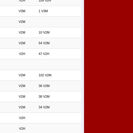
V2H
105 V2H
V3M
1 V3M
V2M
V2M
10 V2M
V2M
54 V2M
V2H
47 V2H
V2M
102 V2M
V2M
36 V2M
V2M
38 V2M
V2M
34 V2M
V2H
V2H