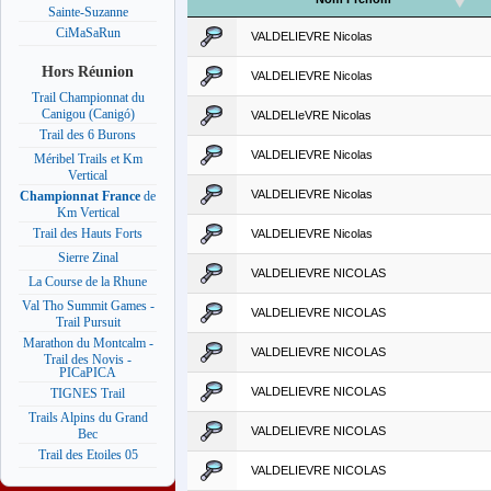
Sainte-Suzanne
CiMaSaRun
VALDELIEVRE Nicolas
Hors Réunion
VALDELIEVRE Nicolas
Trail Championnat du
Canigou (Canigó)
VALDELIeVRE Nicolas
Trail des 6 Burons
VALDELIEVRE Nicolas
Méribel Trails et Km
Vertical
VALDELIEVRE Nicolas
Championnat France
de
Km Vertical
Trail des Hauts Forts
VALDELIEVRE Nicolas
Sierre Zinal
VALDELIEVRE NICOLAS
La Course de la Rhune
Val Tho Summit Games -
VALDELIEVRE NICOLAS
Trail Pursuit
Marathon du Montcalm -
VALDELIEVRE NICOLAS
Trail des Novis -
PICaPICA
VALDELIEVRE NICOLAS
TIGNES Trail
Trails Alpins du Grand
VALDELIEVRE NICOLAS
Bec
Trail des Etoiles 05
VALDELIEVRE NICOLAS