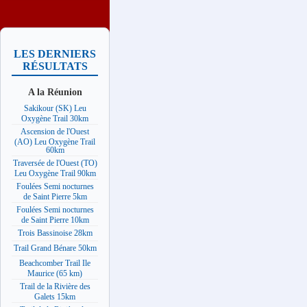
LES DERNIERS
RÉSULTATS
A la Réunion
Sakikour (SK) Leu
Oxygène Trail 30km
Ascension de l'Ouest
(AO) Leu Oxygène Trail
60km
Traversée de l'Ouest (TO)
Leu Oxygène Trail 90km
Foulées Semi nocturnes
de Saint Pierre 5km
Foulées Semi nocturnes
de Saint Pierre 10km
Trois Bassinoise 28km
Trail Grand Bénare 50km
Beachcomber Trail Ile
Maurice (65 km)
Trail de la Rivière des
Galets 15km