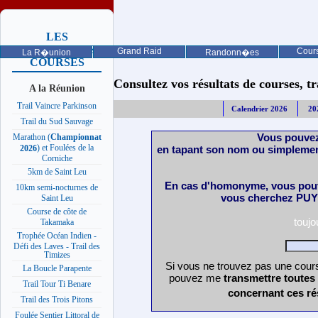
LES
PROCHAINES
Grand Raid
Cours
La R�union
Randonn�es
COURSES
Consultez vos résultats de courses, trai
A la Réunion
Trail Vaincre Parkinson
Calendrier 2026
20
Trail du Sud Sauvage
Vous pouvez
Marathon (
Championnat
) et Foulées de la
en tapant son nom ou simplemen
2026
Corniche
5km de Saint Leu
En cas d'homonyme, vous pouv
10km semi-nocturnes de
vous cherchez PUY 
Saint Leu
Course de côte de
touj
Takamaka
Trophée Océan Indien -
Défi des Laves - Trail des
Timizes
Si vous ne trouvez pas une cours
La Boucle Parapente
pouvez me
transmettre toutes
Trail Tour Ti Benare
concernant ces ré
Trail des Trois Pitons
Foulée Sentier Littoral de