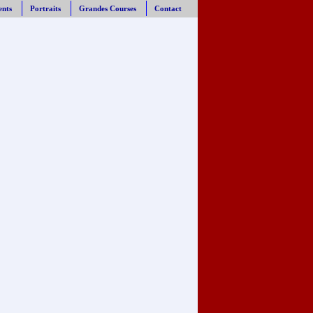
ents
Portraits
Grandes Courses
Contact