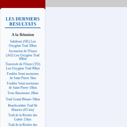
LES DERNIERS
RÉSULTATS
A la Réunion
Sakikour (SK) Leu
Oxygène Trail 30km
Ascension de l'Ouest
(AO) Leu Oxygène Trail
60km
Traversée de l'Ouest (TO)
Leu Oxygène Trail 90km
Foulées Semi nocturnes
de Saint Pierre 5km
Foulées Semi nocturnes
de Saint Pierre 10km
Trois Bassinoise 28km
Trail Grand Bénare 50km
Beachcomber Trail Ile
Maurice (65 km)
Trail de la Rivière des
Galets 15km
Trail de la Rivière des