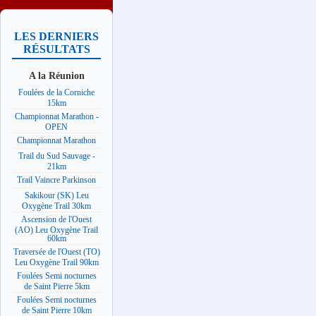
LES DERNIERS
RÉSULTATS
A la Réunion
Foulées de la Corniche
15km
Championnat Marathon -
OPEN
Championnat Marathon
Trail du Sud Sauvage -
21km
Trail Vaincre Parkinson
Sakikour (SK) Leu
Oxygène Trail 30km
Ascension de l'Ouest
(AO) Leu Oxygène Trail
60km
Traversée de l'Ouest (TO)
Leu Oxygène Trail 90km
Foulées Semi nocturnes
de Saint Pierre 5km
Foulées Semi nocturnes
de Saint Pierre 10km