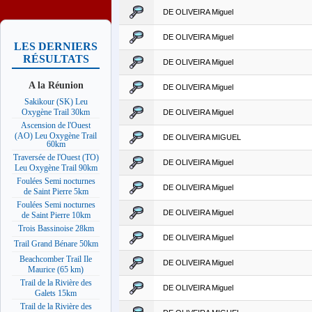
DE OLIVEIRA Miguel
DE OLIVEIRA Miguel
LES DERNIERS
RÉSULTATS
DE OLIVEIRA Miguel
A la Réunion
DE OLIVEIRA Miguel
Sakikour (SK) Leu
Oxygène Trail 30km
DE OLIVEIRA Miguel
Ascension de l'Ouest
(AO) Leu Oxygène Trail
DE OLIVEIRA MIGUEL
60km
Traversée de l'Ouest (TO)
DE OLIVEIRA Miguel
Leu Oxygène Trail 90km
Foulées Semi nocturnes
DE OLIVEIRA Miguel
de Saint Pierre 5km
Foulées Semi nocturnes
DE OLIVEIRA Miguel
de Saint Pierre 10km
Trois Bassinoise 28km
DE OLIVEIRA Miguel
Trail Grand Bénare 50km
Beachcomber Trail Ile
DE OLIVEIRA Miguel
Maurice (65 km)
Trail de la Rivière des
DE OLIVEIRA Miguel
Galets 15km
Trail de la Rivière des