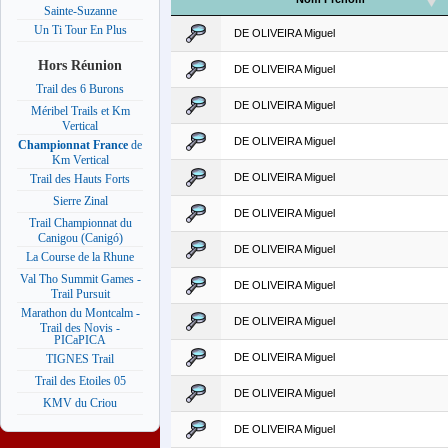
Sainte-Suzanne
Un Ti Tour En Plus
DE OLIVEIRA Miguel
Hors Réunion
DE OLIVEIRA Miguel
Trail des 6 Burons
DE OLIVEIRA Miguel
Méribel Trails et Km
Vertical
DE OLIVEIRA Miguel
Championnat France
de
Km Vertical
DE OLIVEIRA Miguel
Trail des Hauts Forts
Sierre Zinal
DE OLIVEIRA Miguel
Trail Championnat du
Canigou (Canigó)
DE OLIVEIRA Miguel
La Course de la Rhune
Val Tho Summit Games -
DE OLIVEIRA Miguel
Trail Pursuit
Marathon du Montcalm -
DE OLIVEIRA Miguel
Trail des Novis -
PICaPICA
DE OLIVEIRA Miguel
TIGNES Trail
Trail des Etoiles 05
DE OLIVEIRA Miguel
KMV du Criou
DE OLIVEIRA Miguel