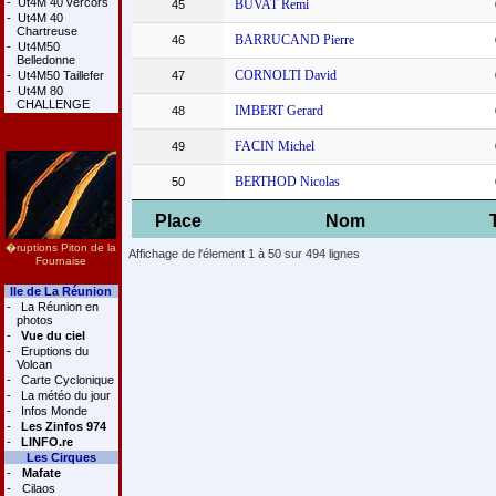
-
Ut4M 40 vercors
BUVAT Remi
45
-
Ut4M 40
Chartreuse
BARRUCAND Pierre
46
-
Ut4M50
Belledonne
CORNOLTI David
-
Ut4M50 Taillefer
47
-
Ut4M 80
CHALLENGE
IMBERT Gerard
48
FACIN Michel
49
BERTHOD Nicolas
50
Place
Nom
�ruptions Piton de la
Affichage de l'élement 1 à 50 sur 494 lignes
Fournaise
Ile de La Réunion
-
La Réunion en
photos
-
Vue du ciel
-
Eruptions du
Volcan
-
Carte Cyclonique
-
La météo du jour
-
Infos Monde
-
Les Zinfos 974
-
LINFO.re
Les Cirques
-
Mafate
-
Cilaos