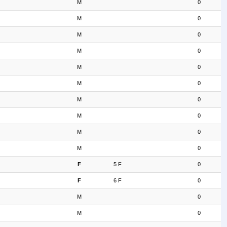
M
0
M
0
M
0
M
0
M
0
M
0
M
0
M
0
M
0
M
0
F
5 F
0
F
6 F
0
M
0
M
0