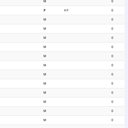
M
0
F
4 F
0
M
0
M
0
M
0
M
0
M
0
M
0
M
0
M
0
M
0
M
0
M
0
M
0