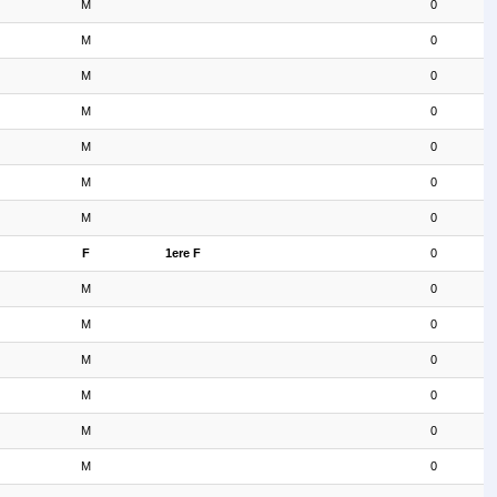
M
0
M
0
M
0
M
0
M
0
M
0
M
0
F
1ere F
0
M
0
M
0
M
0
M
0
M
0
M
0