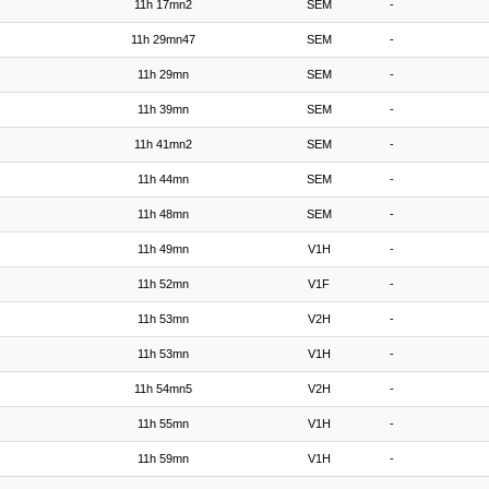
11h 17mn2
SEM
-
11h 29mn47
SEM
-
11h 29mn
SEM
-
11h 39mn
SEM
-
11h 41mn2
SEM
-
11h 44mn
SEM
-
11h 48mn
SEM
-
11h 49mn
V1H
-
11h 52mn
V1F
-
11h 53mn
V2H
-
11h 53mn
V1H
-
11h 54mn5
V2H
-
11h 55mn
V1H
-
11h 59mn
V1H
-