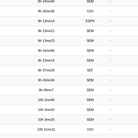
8h 24mn40
SEM
-
8h 26mn36
V1H
-
9h 13mn14
ESPH
-
9h 13mn21
SEM
-
9h 13mn23
SEM
-
9h 16mn56
SEM
-
9h 23mn14
SEM
-
9h 37mn28
SEF
-
9h 43mn34
SEM
-
9h 49mn7
SEM
-
10h 2mn40
SEM
-
10h 2mn42
SEM
-
10h 3mn25
SEM
-
10h 11mn11
V1H
-