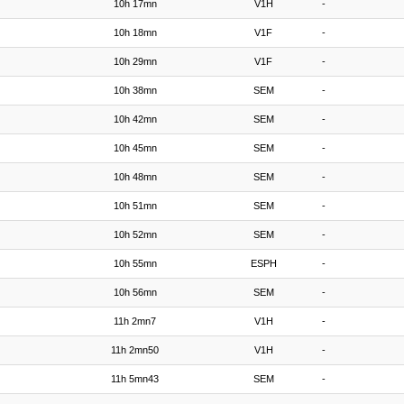
10h 17mn
V1H
-
10h 18mn
V1F
-
10h 29mn
V1F
-
10h 38mn
SEM
-
10h 42mn
SEM
-
10h 45mn
SEM
-
10h 48mn
SEM
-
10h 51mn
SEM
-
10h 52mn
SEM
-
10h 55mn
ESPH
-
10h 56mn
SEM
-
11h 2mn7
V1H
-
11h 2mn50
V1H
-
11h 5mn43
SEM
-