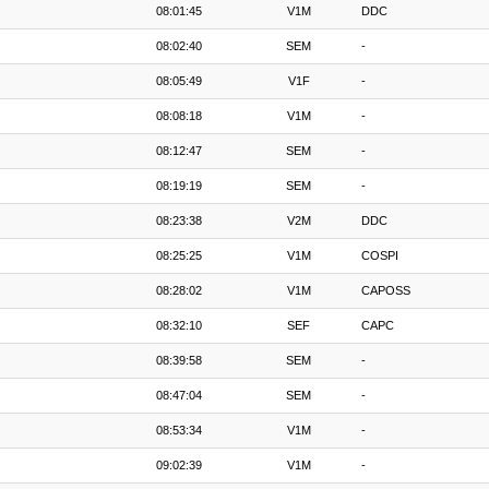
08:01:45
V1M
DDC
08:02:40
SEM
-
08:05:49
V1F
-
08:08:18
V1M
-
08:12:47
SEM
-
08:19:19
SEM
-
08:23:38
V2M
DDC
08:25:25
V1M
COSPI
08:28:02
V1M
CAPOSS
08:32:10
SEF
CAPC
08:39:58
SEM
-
08:47:04
SEM
-
08:53:34
V1M
-
09:02:39
V1M
-