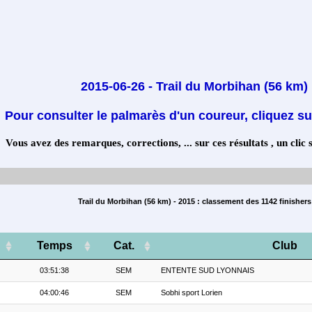
2015-06-26 - Trail du Morbihan (56 km)
Pour consulter le palmarès d'un coureur, cliquez su
Vous avez des remarques, corrections, ... sur ces résultats , un clic 
Trail du Morbihan (56 km) - 2015 : classement des 1142 finishers
Temps
Cat.
Club
03:51:38
SEM
ENTENTE SUD LYONNAIS
04:00:46
SEM
Sobhi sport Lorien