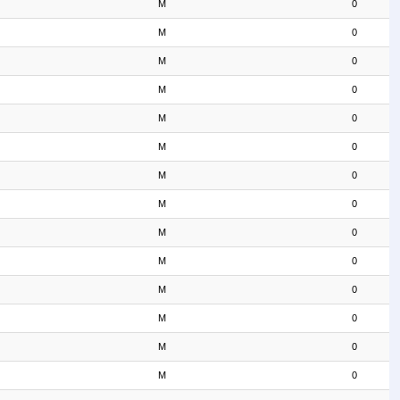
M
0
M
0
M
0
M
0
M
0
M
0
M
0
M
0
M
0
M
0
M
0
M
0
M
0
M
0