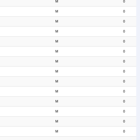
M
0
M
0
M
0
M
0
M
0
M
0
M
0
M
0
M
0
M
0
M
0
M
0
M
0
M
0