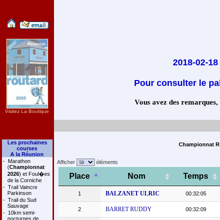
2018-02-18
Pour consulter le pa
Vous avez des remarques, co
Visitez La Boutique
Les prochaines
Championnat R�g
courses
A la Réunion
-
Marathon
Afficher
éléments
(
Championnat
2026
) et Foul�es
Place
Nom
Temps
de la Corniche
-
Trail Vaincre
Parkinson
BALZANET ULRIC
1
00:32:05
-
Trail du Sud
Sauvage
BARRET RUDDY
2
00:32:09
-
10km semi-
nocturnes de