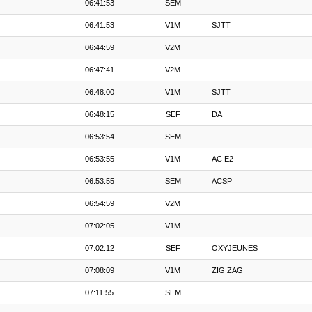
06:41:53
SEM
06:41:53
V1M
SJTT
06:44:59
V2M
06:47:41
V2M
06:48:00
V1M
SJTT
06:48:15
SEF
DA
06:53:54
SEM
06:53:55
V1M
AC E2
06:53:55
SEM
ACSP
06:54:59
V2M
07:02:05
V1M
07:02:12
SEF
OXYJEUNES
07:08:09
V1M
ZIG ZAG
07:11:55
SEM