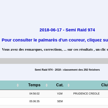
2018-06-17 - Semi Raid 974
Pour consulter le palmarès d'un coureur, cliquez su
Vous avez des remarques, corrections, ... sur ces résultats , un clic 
Semi Raid 974 - 2018 : classement des 292 finishers
Temps
Cat.
Clu
04:56:02
V1M
PRUDENCE CREOLE
05:06:35
SEM