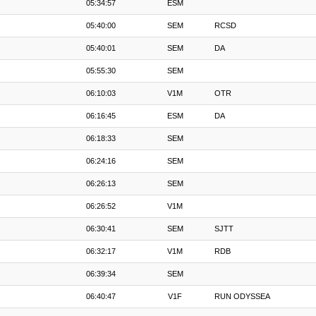
05:34:57
ESM
05:40:00
SEM
RCSD
05:40:01
SEM
DA
05:55:30
SEM
06:10:03
V1M
OTR
06:16:45
ESM
DA
06:18:33
SEM
06:24:16
SEM
06:26:13
SEM
06:26:52
V1M
06:30:41
SEM
SJTT
06:32:17
V1M
RDB
06:39:34
SEM
06:40:47
V1F
RUN ODYSSEA