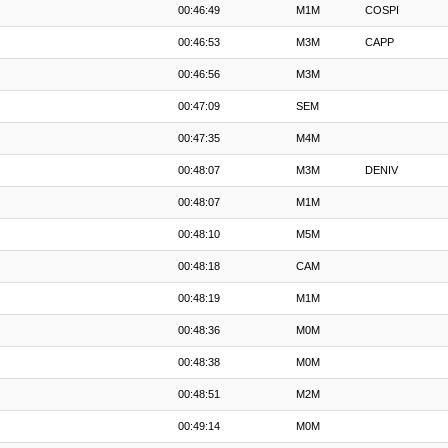
00:46:49
M1M
COSPI
00:46:53
M3M
CAPP
00:46:56
M3M
00:47:09
SEM
00:47:35
M4M
00:48:07
M3M
DENIV
00:48:07
M1M
00:48:10
M5M
00:48:18
CAM
00:48:19
M1M
00:48:36
M0M
00:48:38
M0M
00:48:51
M2M
00:49:14
M0M