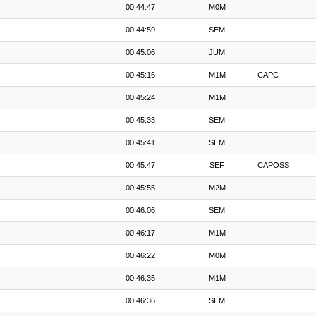
00:44:47
M0M
00:44:59
SEM
00:45:06
JUM
00:45:16
M1M
CAPC
00:45:24
M1M
00:45:33
SEM
00:45:41
SEM
00:45:47
SEF
CAPOSS
00:45:55
M2M
00:46:06
SEM
00:46:17
M1M
00:46:22
M0M
00:46:35
M1M
00:46:36
SEM