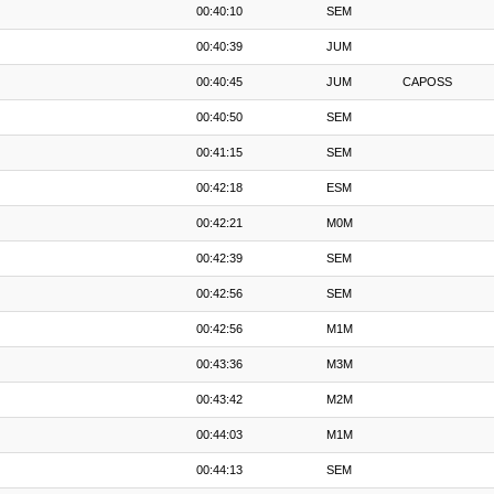
00:40:10
SEM
00:40:39
JUM
00:40:45
JUM
CAPOSS
00:40:50
SEM
00:41:15
SEM
00:42:18
ESM
00:42:21
M0M
00:42:39
SEM
00:42:56
SEM
00:42:56
M1M
00:43:36
M3M
00:43:42
M2M
00:44:03
M1M
00:44:13
SEM