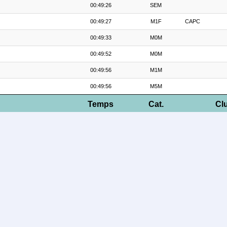
00:49:26
SEM
00:49:27
M1F
CAPC
00:49:33
M0M
00:49:52
M0M
00:49:56
M1M
00:49:56
M5M
Temps
Cat.
Cl