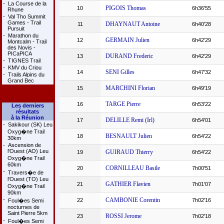
-
La Course de la
PIGOIS Thomas
10
6h36'55
Rhune
-
Val Tho Summit
Games - Trail
DHAYNAUT Antoine
11
6h40'28
Pursuit
-
Marathon du
GERMAIN Julien
12
6h42'29
Montcalm - Trail
des Novis -
PICaPICA
DURAND Frederic
13
6h42'29
-
TIGNES Trail
-
KMV du Criou
SENI Gilles
14
6h47'32
-
Trails Alpins du
Grand Bec
MARCHINI Florian
15
6h49'19
TARGE Pierre
16
6h53'22
Les derniers
résultats
à la Réunion
DELILLE Remi (Irl)
17
6h54'01
-
Sakikour (SK) Leu
Oxyg�ne Trail
BESNAULT Julien
18
6h54'22
30km
-
Ascension de
l'Ouest (AO) Leu
GUIRAUD Thierry
19
6h54'22
Oxyg�ne Trail
60km
CORNILLEAU Basile
20
7h00'51
-
Travers�e de
l'Ouest (TO) Leu
GATHIER Flavien
21
7h01'07
Oxyg�ne Trail
90km
-
CAMBONIE Corentin
22
7h02'16
Foul�es Semi
nocturnes de
Saint Pierre 5km
ROSSI Jerome
23
7h02'18
-
Foul�es Semi