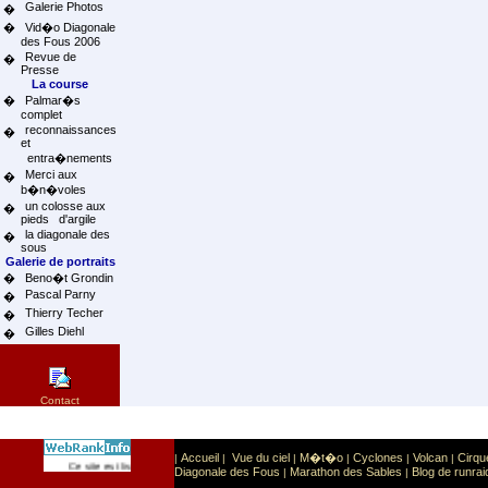
Galerie Photos
�
�
Vid�o Diagonale
des Fous 2006
Revue de
�
Presse
La course
�
Palmar�s
complet
reconnaissances
�
et
entra�nements
Merci aux
�
b�n�voles
un colosse aux
�
pieds d'argile
la diagonale des
�
sous
Galerie de portraits
�
Beno�t Grondin
Pascal Parny
�
Thierry Techer
�
Gilles Diehl
�
Contact
Accueil
Vue du ciel
M�t�o
Cyclones
Volcan
Cirqu
|
|
|
|
|
|
Sport
Sports extr�mes
Ce site est list� dans la cat�gorie
:
Diagonale des Fous
Marathon des Sables
Blog de runrai
|
|