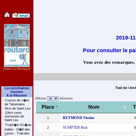
2019-11-
Pour consulter le pa
Vous avez des remarques, co
Visitez La Boutique
Trail de l Ar
Les prochaines
courses
A la Réunion
Afficher
éléments
-
Course de c�te
de Takamaka
Place
Nom
-
5km de Saint Leu
-
10km semi-
nocturnes de
REYMOND Nicolas
1
0
Saint Leu
-
Troph�e Oc�an
SUMPTER Rich
2
0
Indien - D�fi des
Laves - Trail des