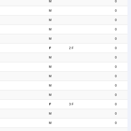
M
0
M
0
M
0
M
0
M
0
F
2 F
0
M
0
M
0
M
0
M
0
M
0
F
3 F
0
M
0
M
0