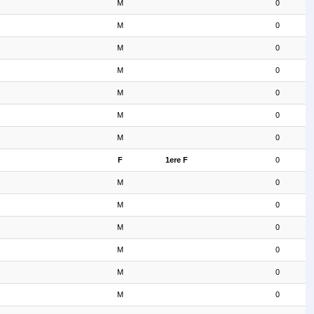
M
0
M
0
M
0
M
0
M
0
M
0
M
0
F
1ere F
0
M
0
M
0
M
0
M
0
M
0
M
0