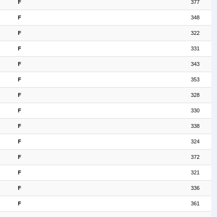
F
377
F
348
F
322
F
331
F
343
F
353
F
328
F
330
F
338
F
324
F
372
F
321
F
336
F
361