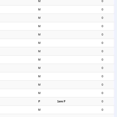
M
0
M
0
M
0
M
0
M
0
M
0
M
0
M
0
M
0
M
0
M
0
M
0
F
1ere F
0
M
0