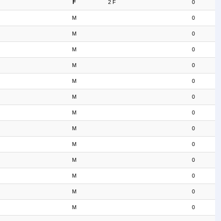
F
2 F
0
M
0
M
0
M
0
M
0
M
0
M
0
M
0
M
0
M
0
M
0
M
0
M
0
M
0