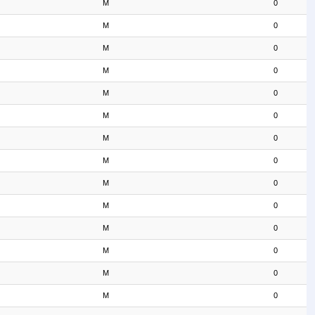
M
0
M
0
M
0
M
0
M
0
M
0
M
0
M
0
M
0
M
0
M
0
M
0
M
0
M
0