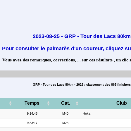
2023-08-25 - GRP - Tour des Lacs 80km
Pour consulter le palmarès d'un coureur, cliquez su
Vous avez des remarques, corrections, ... sur ces résultats , un clic 
GRP - Tour des Lacs 80km - 2023 : classement des 865 finishers
Temps
Cat.
Club
9:14:45
M40
Hoka
9:33:17
M23