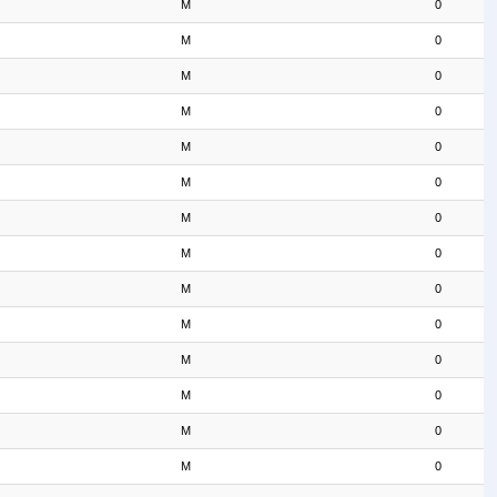
M
0
M
0
M
0
M
0
M
0
M
0
M
0
M
0
M
0
M
0
M
0
M
0
M
0
M
0