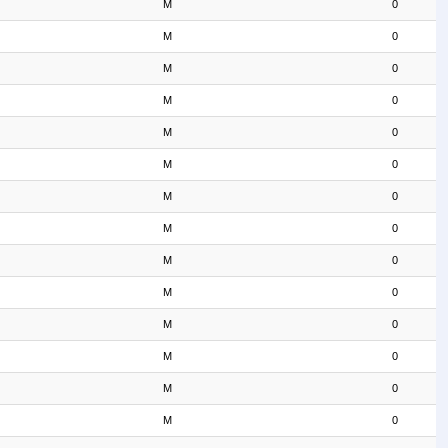
M
0
M
0
M
0
M
0
M
0
M
0
M
0
M
0
M
0
M
0
M
0
M
0
M
0
M
0