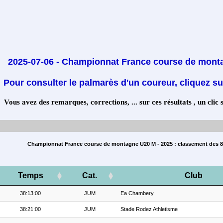
2025-07-06 - Championnat France course de mon
Pour consulter le palmarès d'un coureur, cliquez su
Vous avez des remarques, corrections, ... sur ces résultats , un clic 
Championnat France course de montagne U20 M - 2025 : classement des 87
Temps
Cat.
Club
38:13:00
JUM
Ea Chambery
38:21:00
JUM
Stade Rodez Athletisme