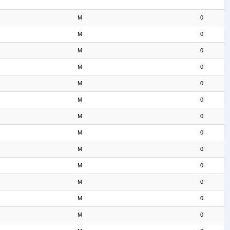
M
0
M
0
M
0
M
0
M
0
M
0
M
0
M
0
M
0
M
0
M
0
M
0
M
0