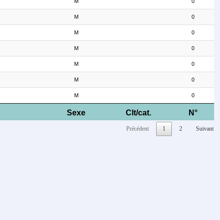
M
0
M
0
M
0
M
0
M
0
M
0
M
0
Sexe
Clt/cat.
N°
Précédent
1
2
Suivant