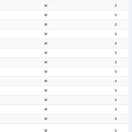
M
0
M
0
M
0
M
0
M
0
M
0
M
0
M
0
M
0
M
0
M
0
M
0
M
0
M
0