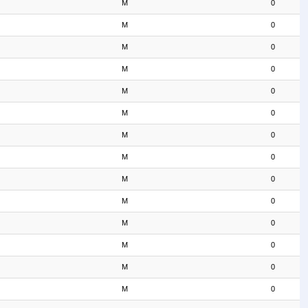
M
0
M
0
M
0
M
0
M
0
M
0
M
0
M
0
M
0
M
0
M
0
M
0
M
0
M
0