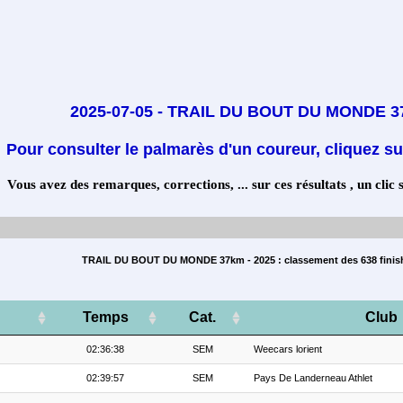
2025-07-05 - TRAIL DU BOUT DU MONDE 
Pour consulter le palmarès d'un coureur, cliquez su
Vous avez des remarques, corrections, ... sur ces résultats , un clic 
TRAIL DU BOUT DU MONDE 37km - 2025 : classement des 638 finis
Temps
Cat.
Club
02:36:38
SEM
Weecars lorient
02:39:57
SEM
Pays De Landerneau Athlet