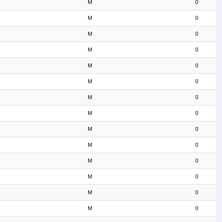
M
0
M
0
M
0
M
0
M
0
M
0
M
0
M
0
M
0
M
0
M
0
M
0
M
0
M
0