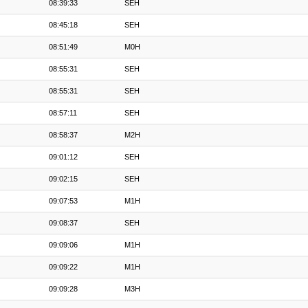
08:39:33
SEH
08:45:18
SEH
08:51:49
M0H
08:55:31
SEH
08:55:31
SEH
08:57:11
SEH
08:58:37
M2H
09:01:12
SEH
09:02:15
SEH
09:07:53
M1H
09:08:37
SEH
09:09:06
M1H
09:09:22
M1H
09:09:28
M3H