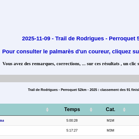
2025-11-09 - Trail de Rodrigues - Perroquet
Pour consulter le palmarès d'un coureur, cliquez su
Vous avez des remarques, corrections, ... sur ces résultats , un clic 
Trail de Rodrigues - Perroquet 52km - 2025 : classement des 91 finis
Temps
Cat.
na
5:00:28
M1M
5:17:27
M3M