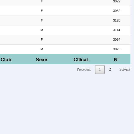
F
3022
F
3082
F
3128
M
3114
F
3084
M
3075
Club
Sexe
Clt/cat.
N°
Précédent
1
2
Suivant