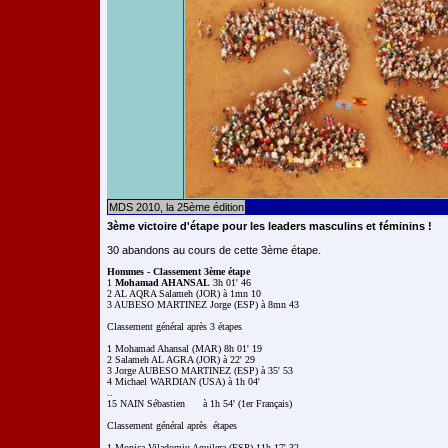
MDS 2010, la 25ème édition
3ème victoire d'étape pour les leaders masculins et féminins !
30 abandons au cours de cette 3ème étape.
Hommes - Classement 3ème étape

1 
Mohamad AHANSAL
 3h 01' 46

2 AL AQRA Salameh (JOR) à 1mn 10

3 AUBESO MARTINEZ Jorge (ESP) à 8mn 43

Classement général après 3 étapes

1 Mohamad Ahansal (MAR) 8h 01' 19

2 Salameh AL AGRA (JOR) à 22' 29

3 Jorge AUBESO MARTINEZ (ESP) à 35' 53

4 Michael WARDIAN (USA) à 1h 04'

..

15 NAIN Sébastien  	à 1h 54' (1er Français)

Classement général après  étapes

1 Monica Viladomiu Aguilera (ESP) 11h 17' 32
